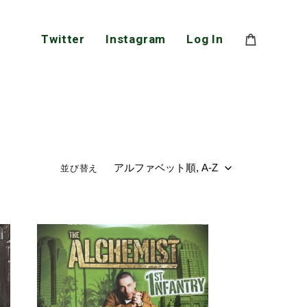
Twitter
Instagram
Log In
並び替え
ALCHEMIST
/
1ST
INFANTRY