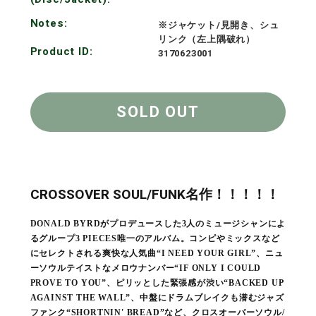
Notes:
※ジャケット/見開き、シュ
リンク（左上隅破れ）
Product ID:
3170623001
SOLD OUT
CROSSOVER SOUL/FUNK名作！！！！！
DONALD BYRDがプロデュースした3人のミュージシャンによ
るグループ3 PIECES唯一のアルバム。コンピやミックスなど
にセレクトされる爽快な人気曲“I NEED YOUR GIRL”、ニュ
ーソウルテイストなメロウナンバー“IF ONLY I COULD
PROVE TO YOU”、ピリッとした緊張感が渋い“BACKED UP
AGAINST THE WALL”、中盤にドラムブレイクも潜むジャズ
ファンク“SHORTNIN' BREAD”など、クロスオーバーソウル/