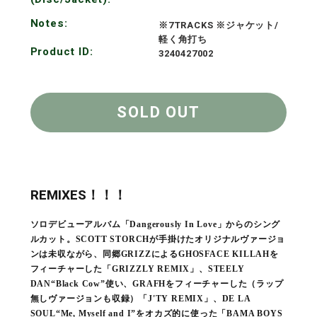
Notes:
※7TRACKS ※ジャケット/
軽く角打ち
Product ID:
3240427002
SOLD OUT
REMIXES！！！
ソロデビューアルバム「Dangerously In Love」からのシング
ルカット。SCOTT STORCHが手掛けたオリジナルヴァージョ
ンは未収ながら、同郷GRIZZによるGHOSFACE KILLAHを
フィーチャーした「GRIZZLY REMIX」、STEELY
DAN“Black Cow”使い、GRAFHをフィーチャーした（ラップ
無しヴァージョンも収録）「J'TY REMIX」、DE LA
SOUL“Me, Myself and I”をオカズ的に使った「BAMA BOYS