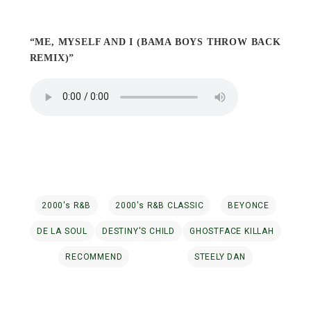
“ME, MYSELF AND I (BAMA BOYS THROW BACK
REMIX)”
2000's R&B
2000's R&B CLASSIC
BEYONCE
DE LA SOUL
DESTINY'S CHILD
GHOSTFACE KILLAH
RECOMMEND
STEELY DAN