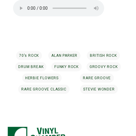
70's ROCK
ALAN PARKER
BRITISH ROCK
DRUM BREAK
FUNKY ROCK
GROOVY ROCK
HERBIE FLOWERS
RARE GROOVE
RARE GROOVE CLASSIC
STEVIE WONDER