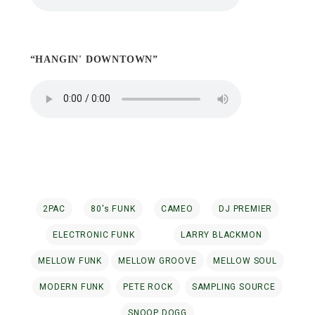
“HANGIN' DOWNTOWN”
2PAC
80's FUNK
CAMEO
DJ PREMIER
ELECTRONIC FUNK
LARRY BLACKMON
MELLOW FUNK
MELLOW GROOVE
MELLOW SOUL
MODERN FUNK
PETE ROCK
SAMPLING SOURCE
SNOOP DOGG