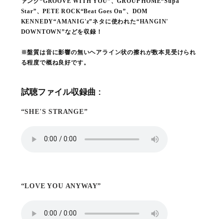
ァンク“GROOVE WITH YOU”、GROUP HOME“Supa
Star”、PETE ROCK“Beat Goes On”、DOM
KENNEDY“AMANIG'z”ネタに使われた“HANGIN'
DOWNTOWN”などを収録！
※盤質は音に影響の無いヘアライン状の擦れが数本見受けられ
る程度で概ね良好です。
試聴ファイル収録曲 :
“SHE'S STRANGE”
“LOVE YOU ANYWAY”