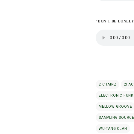
“DON'T BE LONELY
2 CHAINZ
2PAC
ELECTRONIC FUNK
MELLOW GROOVE
SAMPLING SOURC
WU-TANG CLAN