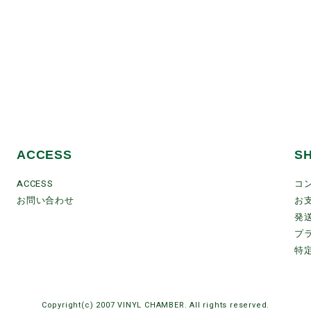
ACCESS
S
ACCESS
コ
お問い合わせ
お
発
プ
特
Copyright(c) 2007 VINYL CHAMBER. All rights reserved.