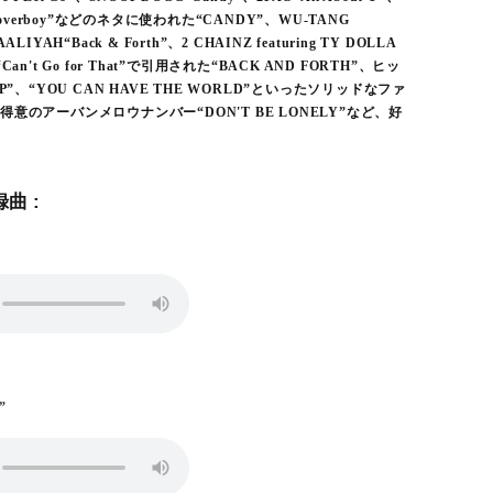
Loverboy”などのネタに使われた“CANDY”、WU-TANG
AALIYAH“Back & Forth”、2 CHAINZ featuring TY DOLLA
L“Can't Go for That”で引用された“BACK AND FORTH”、ヒッ
P”、“YOU CAN HAVE THE WORLD”といったソリッドなファ
意のアーバンメロウナンバー“DON'T BE LONELY”など、好
曲 :
”