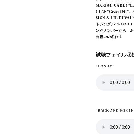
MARIAH CAREY“
CLAN“Gravel Pit”、
$IGN & LIL DUVA
トシングル“WORD U
ンクナンバーから、お得
曲揃いの名作！
試聴ファイル収録
“CANDY”
“BACK AND FORTH