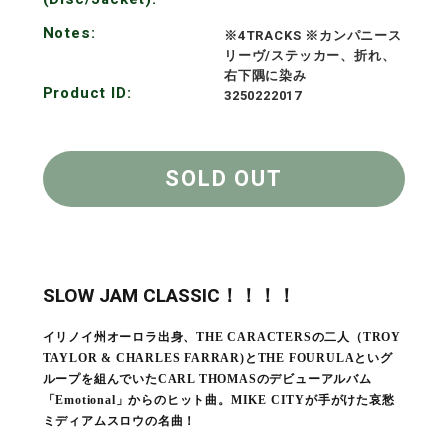
Notes:
※4TRACKS ※カンパニース
リーヴ/ステッカー、折れ、
右下隅に染み
Product ID:
3250222017
SOLD OUT
SLOW JAM CLASSIC！！！！
イリノイ州オーロラ出身、THE CARACTERSの二人（TROY
TAYLOR & CHARLES FARRAR)とTHE FOURULAといグ
ループを組んでいたCARL THOMASのデビューアルバム
「Emotional」からのヒット曲。MIKE CITYが手がけた哀愁
ミディアムスロウの名曲！