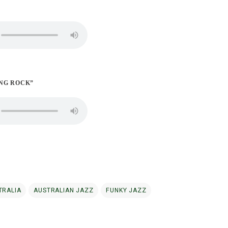
ING ROCK”
TRALIA
AUSTRALIAN JAZZ
FUNKY JAZZ