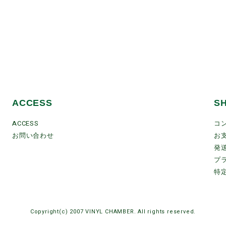
ACCESS
S
ACCESS
コ
お問い合わせ
お
発
プ
特
Copyright(c) 2007 VINYL CHAMBER. All rights reserved.