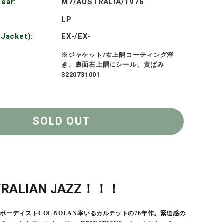
格
ear:
M7/AUSTRALIA/1976
LP
/Jacket):
EX-/EX-
※ジャケット/右上隅コーティング浮
き、裏面右上隅にシール、黄ばみ
3220731001
SOLD OUT
STRALIAN JAZZ！！！
ボーディストCOL NOLAN率いるカルテットの76年作。緊迫感の