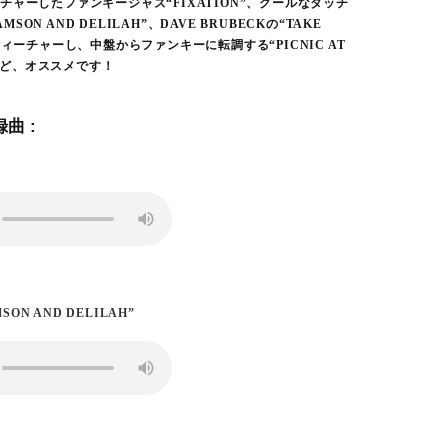
ャーしたファンキージャズ“FIXATION”、クールなタッチ
AMSON AND DELILAH”、DAVE BRUBECKの“TAKE
フィーチャーし、中盤からファンキーに転調する“PICNIC AT
”など、オススメです！
曲 :
SON AND DELILAH”