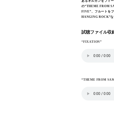
あるオルガンをフィーチ
の“THEME FROM S
FIVE”、フルートを
HANGING ROCK
試聴ファイル収録
“FIXATION”
“THEME FROM SAM