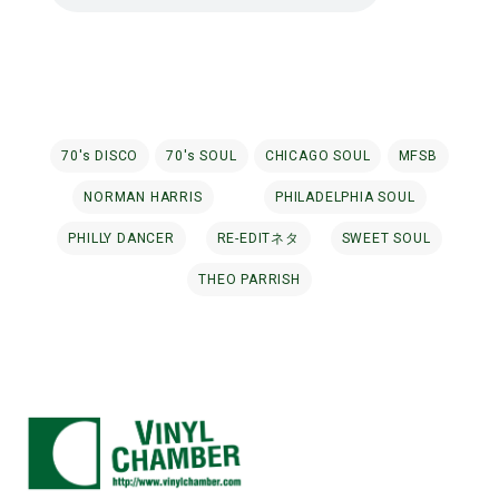
70's DISCO
70's SOUL
CHICAGO SOUL
MFSB
NORMAN HARRIS
PHILADELPHIA SOUL
PHILLY DANCER
RE-EDITネタ
SWEET SOUL
THEO PARRISH