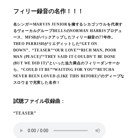
フィリー録音の名作！！！
名シンガーMARVIN JUNIORを擁するシカゴソウルを代表す
るヴォーカルグループDELLSのNORMAN HARRISプロデュ
ース、MFSBがバックアップしたフィリー録音の77年作。
THEO PARRISHがリエディットした“GET ON
DOWN”、“TEASER”“OUR LOVE”“RICH MAN, POOR
MAN (PEACE)”“THEY SAID IT COULDN'T BE DONE
(BUT WE DID IT)”といった迫力満点のフィリーダンサーか
ら、“COULD IT BE”“WAITING FOR YOU”“BETCHA
NEVER BEEN LOVED (LIKE THIS BEFORE)”のディープな
スロウまで充実した名作！
試聴ファイル収録曲 :
“TEASER”