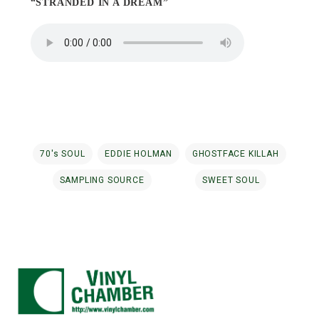
“STRANDED IN A DREAM”
70's SOUL
EDDIE HOLMAN
GHOSTFACE KILLAH
SAMPLING SOURCE
SWEET SOUL