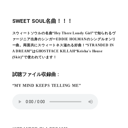
SWEET SOUL名曲！！！
スウィートソウルの名曲“Hey There Lonely Girl”で知られるヴ
ァージニア出身のシンガーEDDIE HOLMANのシングルオンリ
ー曲。両面共にスウィートネス溢れる好曲！“STRANDED IN
A DREAM”はGHOSTFACE KILLAH“Keisha's House
(Skit)”で使われています！
試聴ファイル収録曲 :
“MY MIND KEEPS TELLING ME”