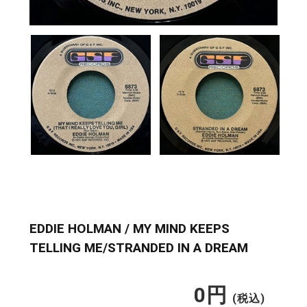
EDDIE HOLMAN / MY MIND KEEPS
TELLING ME/STRANDED IN A DREAM
0
円
通
(税込)