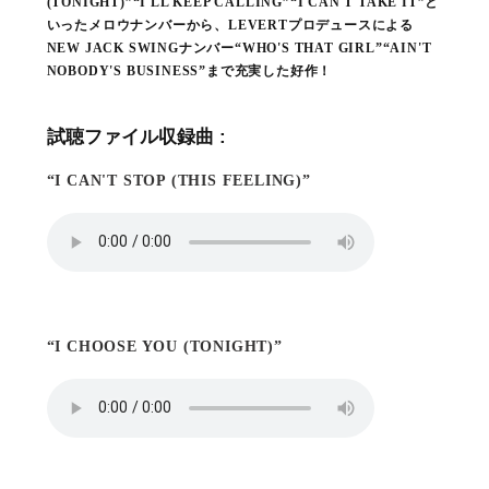
(TONIGHT)”“I'LL KEEP CALLING”“I CAN'T TAKE IT”と
いったメロウナンバーから、LEVERTプロデュースによる
NEW JACK SWINGナンバー“WHO'S THAT GIRL”“AIN'T
NOBODY'S BUSINESS”まで充実した好作！
試聴ファイル収録曲 :
“I CAN'T STOP (THIS FEELING)”
“I CHOOSE YOU (TONIGHT)”