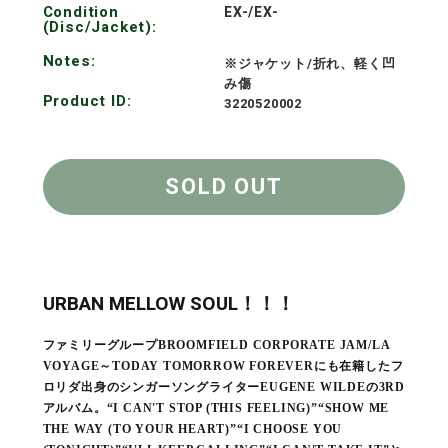
Condition
EX-/EX-
(Disc/Jacket):
Notes:
※ジャケット/折れ、軽く凹
み傷
Product ID:
3220520002
SOLD OUT
URBAN MELLOW SOUL！！！
ファミリーグループBROOMFIELD CORPORATE JAM/LA
VOYAGE～TODAY TOMORROW FOREVERにも在籍したフ
ロリダ出身のシンガーソングライターEUGENE WILDEの3RD
アルバム。“I CAN'T STOP (THIS FEELING)”“SHOW ME
THE WAY (TO YOUR HEART)”“I CHOOSE YOU