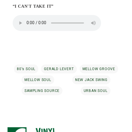
“I CAN'T TAKE IT”
80's SOUL
GERALD LEVERT
MELLOW GROOVE
MELLOW SOUL
NEW JACK SWING
SAMPLING SOURCE
URBAN SOUL