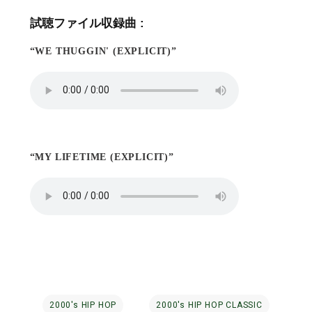
試聴ファイル収録曲 :
“WE THUGGIN' (EXPLICIT)”
“MY LIFETIME (EXPLICIT)”
2000's HIP HOP
2000's HIP HOP CLASSIC