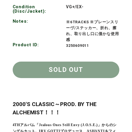
Condition
VG+/EX-
(Disc/Jacket):
Notes:
※6TRACKS ※プレーンスリ
ーヴ/ステッカー、折れ、擦
れ、取り出し口に僅かな使用
感
Product ID:
3250609011
SOLD OUT
2000'S CLASSIC～PROD. BY THE
ALCHEMIST！！！
4THアルバム「Jealous Ones Still Envy (J.O.S.E.)」からのシ
ングルカット。IRV GOTTIプロデュース、ASHANTIをフィ