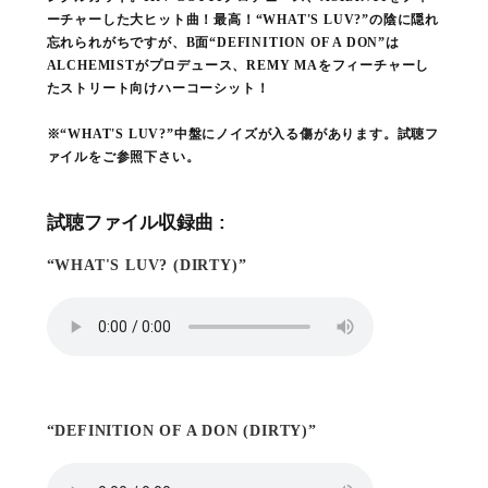
ーチャーした大ヒット曲！最高！“WHAT'S LUV?”の陰に隠れ
忘れられがちですが、B面“DEFINITION OF A DON”は
ALCHEMISTがプロデュース、REMY MAをフィーチャーし
たストリート向けハーコーシット！
※“WHAT'S LUV?”中盤にノイズが入る傷があります。試聴フ
ァイルをご参照下さい。
試聴ファイル収録曲 :
“WHAT'S LUV? (DIRTY)”
“DEFINITION OF A DON (DIRTY)”