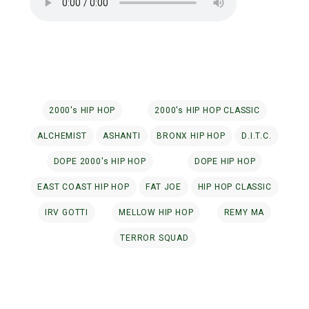
2000's HIP HOP
2000's HIP HOP CLASSIC
ALCHEMIST
ASHANTI
BRONX HIP HOP
D.I.T.C.
DOPE 2000's HIP HOP
DOPE HIP HOP
EAST COAST HIP HOP
FAT JOE
HIP HOP CLASSIC
IRV GOTTI
MELLOW HIP HOP
REMY MA
TERROR SQUAD