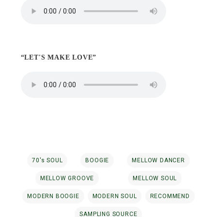
“LET'S MAKE LOVE”
70's SOUL
BOOGIE
MELLOW DANCER
MELLOW GROOVE
MELLOW SOUL
MODERN BOOGIE
MODERN SOUL
RECOMMEND
SAMPLING SOURCE