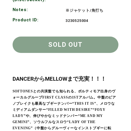
Notes:
※ジャケット/角打ち
Product ID:
3230525004
SOLD OUT
DANCERからMELLOWまで充実！！！
SOFTONESとの共演盤でも知られる、ボルティモア出身のヴ
ォーカルグループFIRST CLASSの1STアルバム。中盤のピア
ノブレイクも最高なブギーナンバー“THIS IT IS”、メロウな
ミディアムダンサー“FILLED WITH DESIRE”“FOXY
LADY”や、伸びやかなミッドナンバー“ME AND MY
GEMINI”、ソウルフルなスロウ“LADY OF THE
EVENING”（中盤からグルーヴィーなインストブギーに転