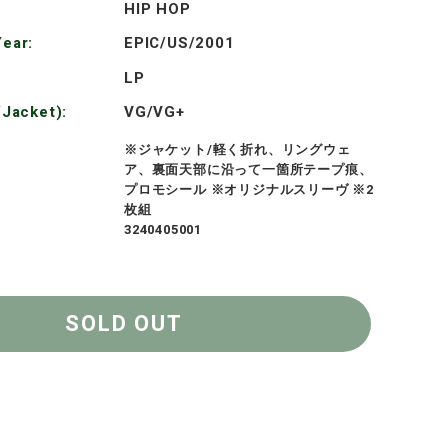
HIP HOP
格
ear:
EPIC/US/2001
LP
/Jacket):
VG/VG+
※ジャケット/軽く折れ、リングウェ
ア、裏面天部に沿って一箇所テープ痕、
プロモシール ※オリジナルスリーヴ ※2
枚組
3240405001
SOLD OUT