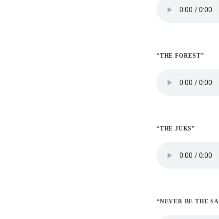
“THE FOREST”
“THE JUKS”
“NEVER BE THE S