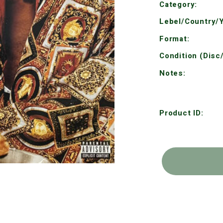
Category:
Lebel/Country/Y
Format:
Condition (Disc
Notes:
Product ID: