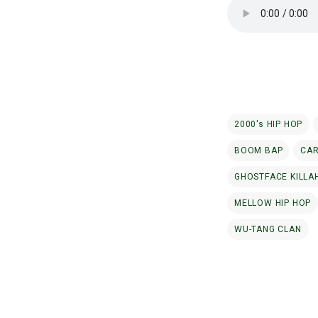
2000's HIP HOP
BOOM BAP
CA
GHOSTFACE KILLA
MELLOW HIP HOP
WU-TANG CLAN