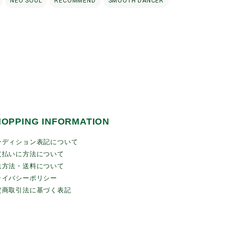
NEO SOUL
RECOMMEND
SMOOTH DANCER
HOPPING INFORMATION
ンディション表記について
支払いに方法について
送方法・送料について
ライバシーポリシー
定商取引法に基づく表記