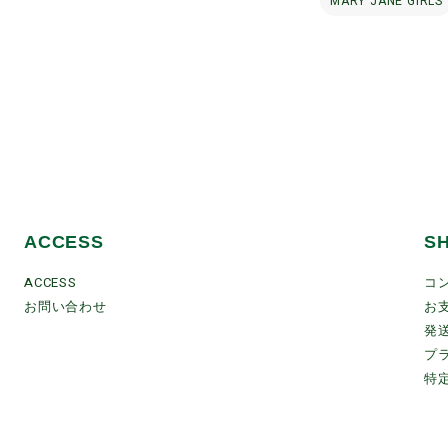
MARY JANE GIRLS
ACCESS
S
ACCESS
コ
お問い合わせ
お
発
プ
特