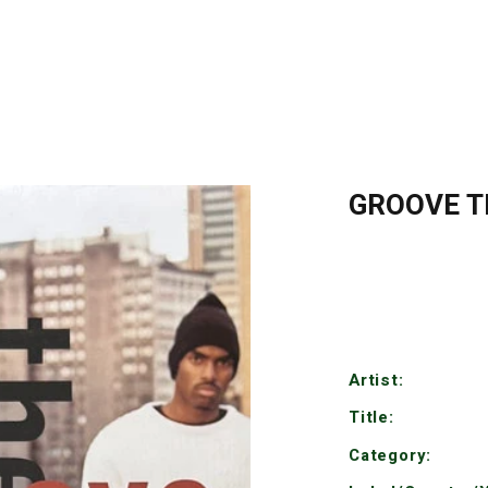
GROOVE T
Artist:
Title:
Category: