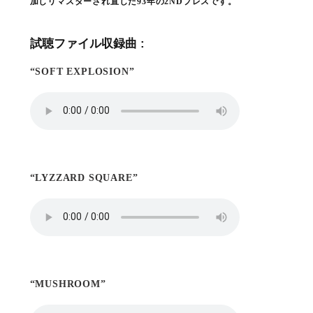
加しリマスターされ直した93年の2NDプレスです。
試聴ファイル収録曲 :
“SOFT EXPLOSION”
“LYZZARD SQUARE”
“MUSHROOM”