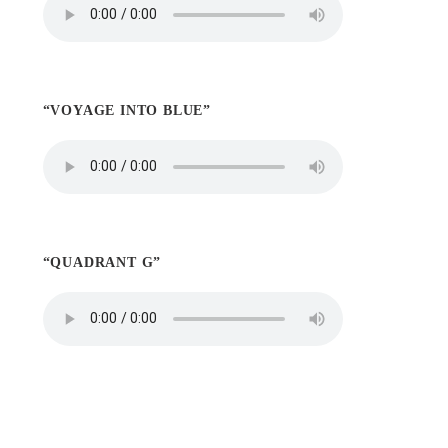
“VOYAGE INTO BLUE”
“QUADRANT G”