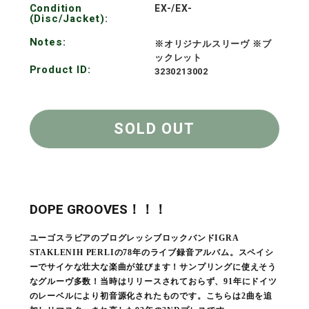
Condition
EX-/EX-
(Disc/Jacket):
Notes:
※オリジナルスリーヴ ※ブ
ックレット
Product ID:
3230213002
SOLD OUT
DOPE GROOVES！！！
ユーゴスラビアのプログレッシブロックバンドIGRA
STAKLENIH PERLIの78年のライブ録音アルバム。スペイシ
ーでサイケな壮大な楽曲が並びます！サンプリングに使えそう
なグルーヴ多数！当時はリリースされておらず、91年にドイツ
のレーベルにより初音源化されたものです。こちらは2曲を追