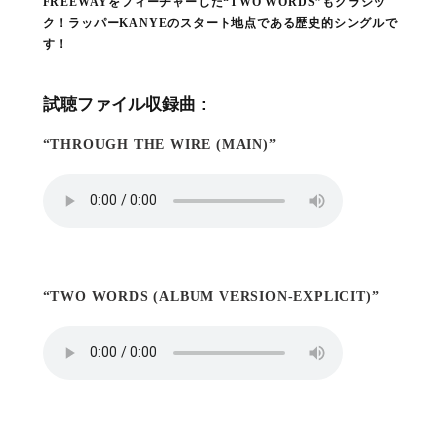
FREEWAYをフィーチャーした“TWO WORDS”もクラシッ
ク！ラッパーKANYEのスタート地点である歴史的シングルで
す！
試聴ファイル収録曲 :
“THROUGH THE WIRE (MAIN)”
“TWO WORDS (ALBUM VERSION-EXPLICIT)”