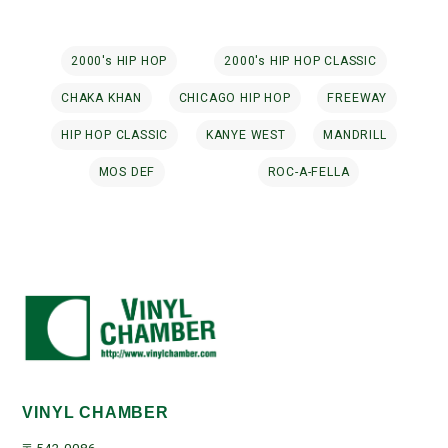
2000's HIP HOP
2000's HIP HOP CLASSIC
CHAKA KHAN
CHICAGO HIP HOP
FREEWAY
HIP HOP CLASSIC
KANYE WEST
MANDRILL
MOS DEF
ROC-A-FELLA
VINYL CHAMBER