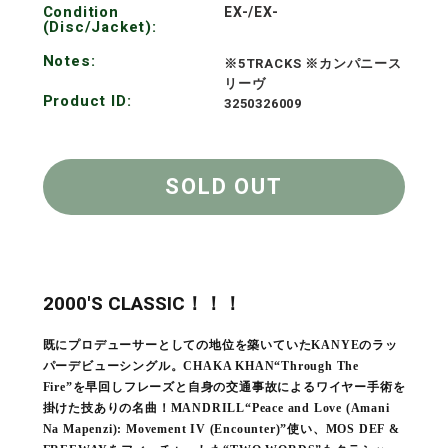
Condition
EX-/EX-
(Disc/Jacket):
Notes:
※5TRACKS ※カンパニース
リーヴ
Product ID:
3250326009
SOLD OUT
2000'S CLASSIC！！！
既にプロデューサーとしての地位を築いていたKANYEのラッ
パーデビューシングル。CHAKA KHAN“Through The
Fire”を早回しフレーズと自身の交通事故によるワイヤー手術を
掛けた技ありの名曲！MANDRILL“Peace and Love (Amani
Na Mapenzi): Movement IV (Encounter)”使い、MOS DEF &