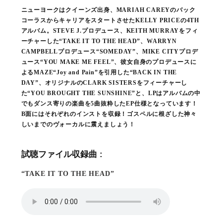
ニューヨークはクイーンズ出身、MARIAH CAREYのバック
コーラスからキャリアをスタートさせたKELLY PRICEの4TH
アルバム。STEVE J.プロデュース、KEITH MURRAYをフィ
ーチャーした“TAKE IT TO THE HEAD”、WARRYN
CAMPBELLプロデュース“SOMEDAY”、MIKE CITYプロデ
ュース“YOU MAKE ME FEEL”、彼女自身のプロデュースに
よるMAZE“Joy and Pain”を引用した“BACK IN THE
DAY”、オリジナルのCLARK SISTERSをフィーチャーし
た“YOU BROUGHT THE SUNSHINE”と、LPはアルバムの中
でもダンス寄りの楽曲を5曲抜粋したEP仕様となっています！
B面にはそれぞれのインストを収録！ゴスペルに根ざした神々
しいまでのヴォーカルに震えましょう！
試聴ファイル収録曲 :
“TAKE IT TO THE HEAD”