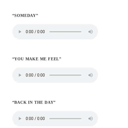
“SOMEDAY”
“YOU MAKE ME FEEL”
“BACK IN THE DAY”