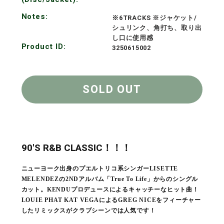
Notes:
※6TRACKS ※ジャケット/
シュリンク、角打ち、取り出
し口に使用感
Product ID:
3250615002
SOLD OUT
90'S R&B CLASSIC！！！
ニューヨーク出身のプエルトリコ系シンガーLISETTE
MELENDEZの2NDアルバム「True To Life」からのシングル
カット。KENDUプロデュースによるキャッチーなヒット曲！
LOUIE PHAT KAT VEGAによるGREG NICEをフィーチャー
したリミックスがクラブシーンでは人気です！