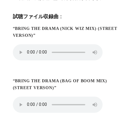
試聴ファイル収録曲 :
“BRING THE DRAMA (NICK WIZ MIX) (STREET
VERSON)”
“BRING THE DRAMA (BAG OF BOOM MIX)
(STREET VERSON)”