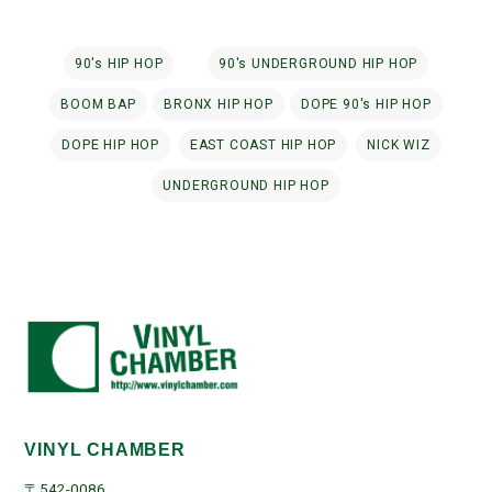
90's HIP HOP
90's UNDERGROUND HIP HOP
BOOM BAP
BRONX HIP HOP
DOPE 90's HIP HOP
DOPE HIP HOP
EAST COAST HIP HOP
NICK WIZ
UNDERGROUND HIP HOP
VINYL CHAMBER
〒542-0086