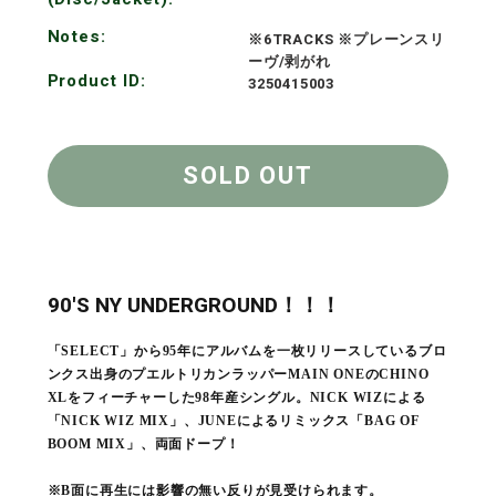
Notes:
※6TRACKS ※プレーンスリ
ーヴ/剥がれ
Product ID:
3250415003
SOLD OUT
90'S NY UNDERGROUND！！！
「SELECT」から95年にアルバムを一枚リリースしているブロ
ンクス出身のプエルトリカンラッパーMAIN ONEのCHINO
XLをフィーチャーした98年産シングル。NICK WIZによる
「NICK WIZ MIX」、JUNEによるリミックス「BAG OF
BOOM MIX」、両面ドープ！
※B面に再生には影響の無い反りが見受けられます。