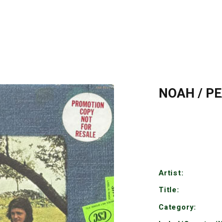
NOAH / P
Artist:
Title:
Category: