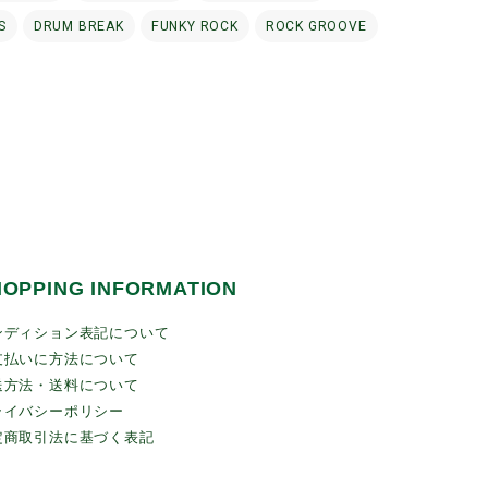
S
DRUM BREAK
FUNKY ROCK
ROCK GROOVE
HOPPING INFORMATION
ンディション表記について
支払いに方法について
送方法・送料について
ライバシーポリシー
定商取引法に基づく表記