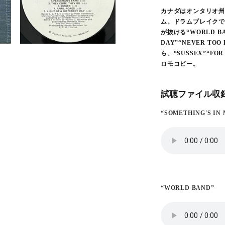
カナダはオンタリオ州
ム。ドラムブレイクで始ま
が抜ける“WORLD BAN
DAY”“NEVER 
ら、“SUSSEX”“
ロモコピー。
試聴ファイル収録
“SOMETHING'S IN
“WORLD BAND”