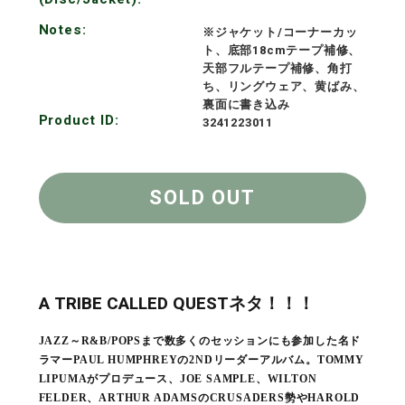
Notes:
※ジャケット/コーナーカッ
ト、底部18cmテープ補修、
天部フルテープ補修、角打
ち、リングウェア、黄ばみ、
裏面に書き込み
Product ID:
3241223011
SOLD OUT
A TRIBE CALLED QUESTネタ！！！
JAZZ～R&B/POPSまで数多くのセッションにも参加した名ド
ラマーPAUL HUMPHREYの2NDリーダーアルバム。TOMMY
LIPUMAがプロデュース、JOE SAMPLE、WILTON
FELDER、ARTHUR ADAMSのCRUSADERS勢やHAROLD