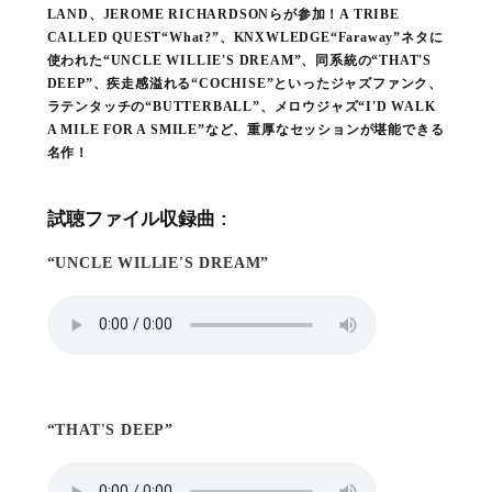
LAND、JEROME RICHARDSONらが参加！A TRIBE
CALLED QUEST“What?”、KNXWLEDGE“Faraway”ネタに
使われた“UNCLE WILLIE'S DREAM”、同系統の“THAT'S
DEEP”、疾走感溢れる“COCHISE”といったジャズファンク、
ラテンタッチの“BUTTERBALL”、メロウジャズ“I'D WALK
A MILE FOR A SMILE”など、重厚なセッションが堪能できる
名作！
試聴ファイル収録曲 :
“UNCLE WILLIE'S DREAM”
“THAT'S DEEP”