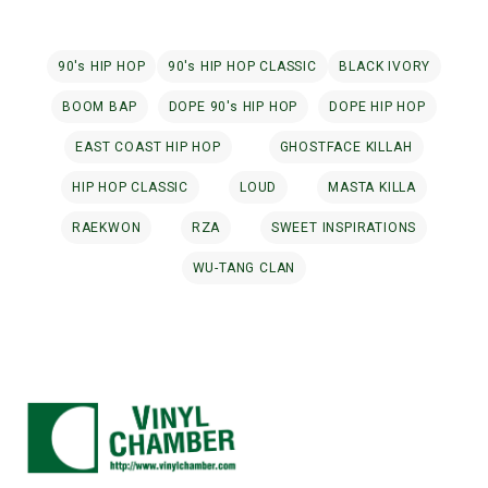
90's HIP HOP
90's HIP HOP CLASSIC
BLACK IVORY
BOOM BAP
DOPE 90's HIP HOP
DOPE HIP HOP
EAST COAST HIP HOP
GHOSTFACE KILLAH
HIP HOP CLASSIC
LOUD
MASTA KILLA
RAEKWON
RZA
SWEET INSPIRATIONS
WU-TANG CLAN