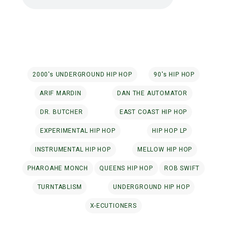
2000's UNDERGROUND HIP HOP
90's HIP HOP
ARIF MARDIN
DAN THE AUTOMATOR
DR. BUTCHER
EAST COAST HIP HOP
EXPERIMENTAL HIP HOP
HIP HOP LP
INSTRUMENTAL HIP HOP
MELLOW HIP HOP
PHAROAHE MONCH
QUEENS HIP HOP
ROB SWIFT
TURNTABLISM
UNDERGROUND HIP HOP
X-ECUTIONERS