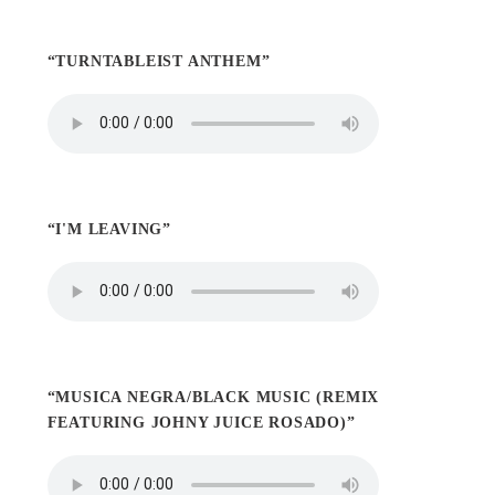
“TURNTABLEIST ANTHEM”
“I'M LEAVING”
“MUSICA NEGRA/BLACK MUSIC (REMIX
FEATURING JOHNY JUICE ROSADO)”